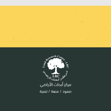
مركز أبحاث الأراضي
صمود / منعة / تنمية