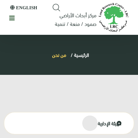
ENGLISH
مركز أبحاث الأراضي
صمود / منعة / تنمية
الرئيسية
/
من نحن
الهيئة الإدارية