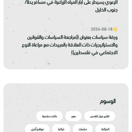
الرعوي يسيطر على آبار المياه الزراعية في مسافر يطا/
جنوب الخليل
2024-08-18
ورقة سياسات بعنوان ((مراجعة السياسات والقوانين
والاستراتيجيات ذات العلاقة بالمبيدات مع مراعاة النوع
الاجتماعي في فلسطين))
الوسوم
تقارير حول القدس
صور
حالات دراسية
الخرائط
دراسات
خرائط
مواقع أخرى