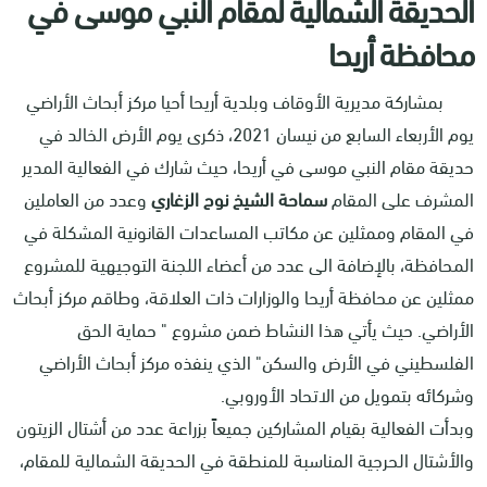
الحديقة الشمالية لمقام النبي موسى في
محافظة أريحا
بمشاركة مديرية الأوقاف وبلدية أريحا أحيا مركز أبحاث الأراضي
يوم الأربعاء السابع من نيسان 2021، ذكرى يوم الأرض الخالد في
حديقة مقام النبي موسى في أريحا، حيث شارك في الفعالية المدير
المشرف على المقام
سماحة الشيخ نوح الزغاري
وعدد من العاملين
في المقام وممثلين عن مكاتب المساعدات القانونية المشكلة في
المحافظة، بالإضافة الى عدد من أعضاء اللجنة التوجيهية للمشروع
ممثلين عن محافظة أريحا والوزارات ذات العلاقة، وطاقم مركز أبحاث
الأراضي. حيث يأتي هذا النشاط ضمن مشروع " حماية الحق
الفلسطيني في الأرض والسكن" الذي ينفذه مركز أبحاث الأراضي
وشركائه بتمويل من الاتحاد الأوروبي.
وبدأت الفعالية بقيام المشاركين جميعاً بزراعة عدد من أشتال الزيتون
والأشتال الحرجية المناسبة للمنطقة في الحديقة الشمالية للمقام،