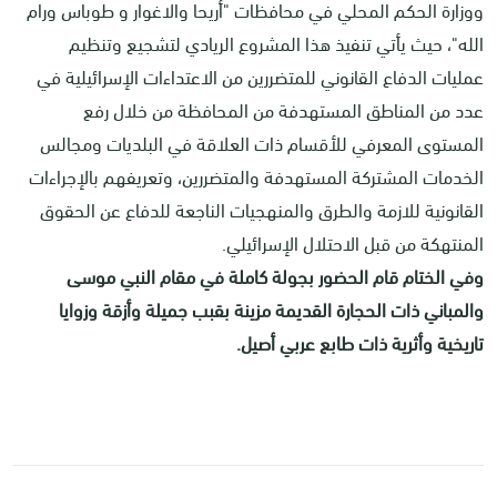
ووزارة الحكم المحلي في محافظات "أريحا والاغوار و طوباس ورام
الله"، حيث يأتي تنفيذ هذا المشروع الريادي لتشجيع وتنظيم
عمليات الدفاع القانوني للمتضررين من الاعتداءات الإسرائيلية في
عدد من المناطق المستهدفة من المحافظة من خلال رفع
المستوى المعرفي للأقسام ذات العلاقة في البلديات ومجالس
الخدمات المشتركة المستهدفة والمتضررين، وتعريفهم بالإجراءات
القانونية للازمة والطرق والمنهجيات الناجعة للدفاع عن الحقوق
المنتهكة من قبل الاحتلال الإسرائيلي.
وفي الختام قام الحضور بجولة كاملة في مقام النبي موسى
والمباني ذات الحجارة القديمة مزينة بقبب جميلة وأزقة وزوايا
تاريخية وأثرية ذات طابع عربي أصيل
.