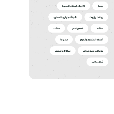
بوستر
تقارير الانتهاكات السنوية
جولات وزيارات
نشرة آلام زيتون فلسطين
عطاءات
قصص نجاح
مقالات
أنشطة المشاريع والمركز
فيديوها
تدريبات وتنمية قدرات
شراكات وتشبيك
أوراق حقائق