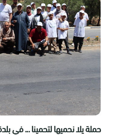
حملة يلا نحميها لتحمينا ... في بل