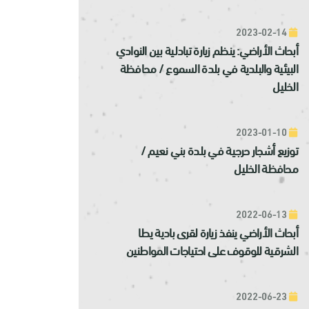
2023-02-14
أبحاث الأراضي: ينظم زيارة تبادلية بين النوادي
البيئية والبلدية في بلدة السموع / محافظة
الخليل
2023-01-10
توزيع أشجار حرجية في بلدة بني نعيم /
محافظة الخليل
2022-06-13
أبحاث الأراضي ينفذ زيارة لقرى بادية يطا
الشرقية للوقوف على احتياجات المواطنين
2022-06-23