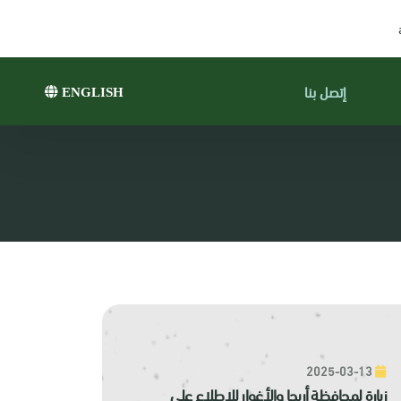
إتصل بنا
ENGLISH
2025-03-13
زيارة لمحافظة أريحا والأغوار للاطلاع على