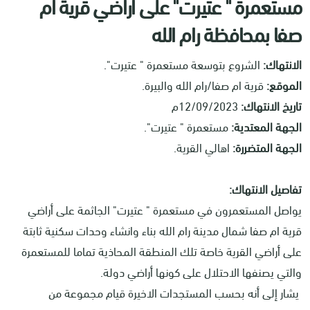
مستعمرة " عتيرت" على أراضي قرية أم
صفا بمحافظة رام الله
الانتهاك:
الشروع بتوسعة مستعمرة " عتيرت".
الموقع:
قرية ام صفا/رام الله والبيرة.
تاريخ الانتهاك:
12/09/2023م
الجهة المعتدية:
مستعمرة " عتيرت".
الجهة المتضررة:
اهالي القرية.
تفاصيل الانتهاك:
يواصل المستعمرون في مستعمرة " عتيرت" الجاثمة على أراضي
قرية ام صفا شمال مدينة رام الله بناء وانشاء وحدات سكنية ثابتة
على أراضي القرية خاصة تلك المنطقة المحاذية تماما للمستعمرة
والتي يصنفها الاحتلال على كونها أراضي دولة.
يشار إلى أنه بحسب المستجدات الاخيرة قيام مجموعة من