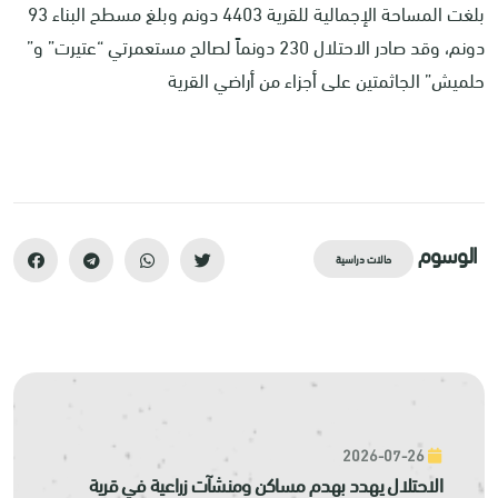
بلغت المساحة الإجمالية للقرية 4403 دونم وبلغ مسطح البناء 93
دونم، وقد صادر الاحتلال 230 دونماً لصالح مستعمرتي “عتيرت” و”
حلميش” الجاثمتين على أجزاء من أراضي القرية
الوسوم
حالات دراسية
2026-07-26
الاحتلال يهدد بهدم مساكن ومنشآت زراعية في قرية