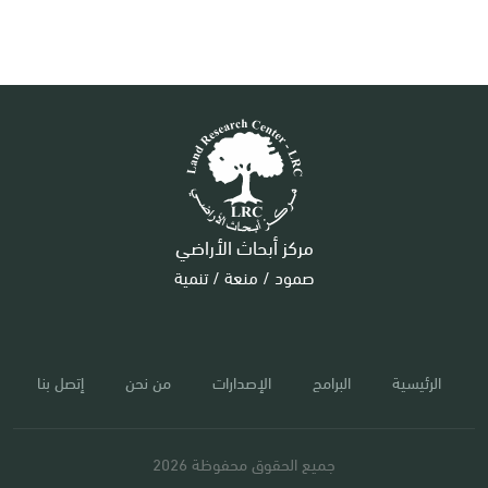
مركز أبحاث الأراضي
صمود / منعة / تنمية
الرئيسية
البرامج
الإصدارات
من نحن
إتصل بنا
جميع الحقوق محفوظة 2026