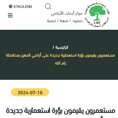
ENGLISH
مركز أبحاث الأراضي
صمود / منعة / تنمية
الرئيسية
/
مستعمرون يقيمون بؤرة استعمارية جديدة على أراضي المغير بمحافظة
رام الله
2024-07-10
مستعمرون يقيمون بؤرة استعمارية جديدة