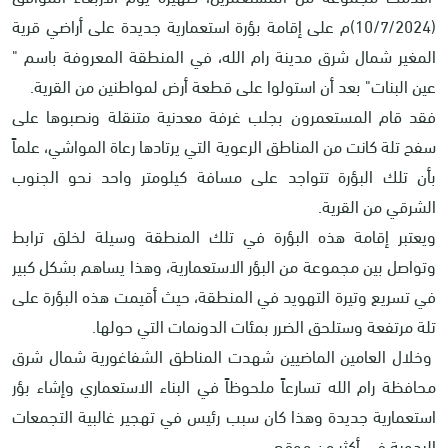
(10/7/2024)م على إقامة بؤرة استعمارية جديدة على أراضي قرية
المغير شمال شرق مدينة رام الله، في المنطقة المعروفة باسم "
عين البنات" بعد أن استولوا على قطعة أرض لمواطنين من القرية.
فقد قام المستعمرون بجلب غرفة معدنية متنقلة ونصبوها على
سفح تلة كانت من المناطق الرعوية التي يرتادها رعاة المواشي، علماً
بأن تلك البؤرة تتواجد على مسافة كيلومتر واحد نحو الجنوب
الشرقي من القرية.
ويعتبر إقامة هذه البؤرة في تلك المنطقة وسيلة لخلق ترابط
وتواصل بين مجموعة من البؤر الاستعمارية، وهذا يساهم بشكل كبير
في تسريع وتيرة التهويد في المنطقة، حيث أقيمت هذه البؤرة على
تلة مرتفعة وستلحق الضرر بمئات الدونمات التي حولها.
وخلال العامين الماضيين شهدت المناطق الشفاغورية شمال شرق
محافظة رام الله تسارعاً ملحوظاً في البناء الاستعماري وإشاء بؤر
استعمارية جديدة وهذا كان سبب رئيس في تهجير غالبية التجمعات
البدوية في أكثر من موقع.