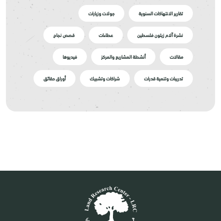
تقارير الانتهاكات السنوية
جولات وزيارات
نشرة آلام زيتون فلسطين
عطاءات
قصص نجاح
مقالات
أنشطة المشاريع والمركز
فيديوها
تدريبات وتنمية قدرات
شراكات وتشبيك
أوراق حقائق