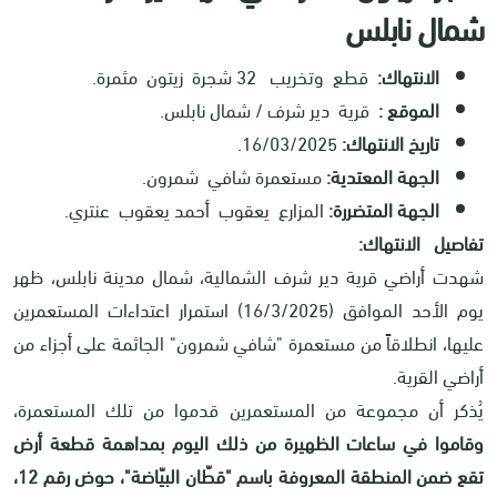
شمال نابلس
الانتهاك:
قطع وتخريب 32 شجرة زيتون مثمرة.
الموقع :
قرية دير شرف / شمال نابلس.
تاريخ الانتهاك:
16/03/2025.
الجهة المعتدية:
مستعمرة شافي شمرون.
الجهة المتضررة:
المزارع يعقوب أحمد يعقوب عنتري.
تفاصيل الانتهاك:
شهدت أراضي قرية دير شرف الشمالية، شمال مدينة نابلس، ظهر
يوم الأحد الموافق (16/3/2025) استمرار اعتداءات المستعمرين
عليها، انطلاقاً من مستعمرة "شافي شمرون" الجاثمة على أجزاء من
أراضي القرية.
يُذكر أن مجموعة من المستعمرين قدموا من تلك المستعمرة،
وقاموا في ساعات الظهيرة من ذلك اليوم بمداهمة قطعة أرض
تقع ضمن المنطقة المعروفة باسم "قطّان البيّاضة"، حوض رقم 12،