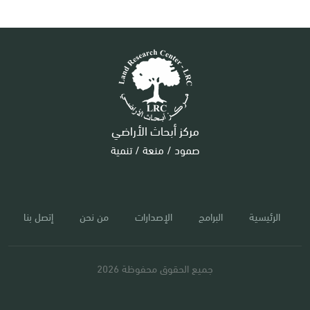
مركز أبحاث الأراضي
صمود / منعة / تنمية
الرئيسية
البرامج
الإصدارات
من نحن
إتصل بنا
جميع الحقوق محفوظة 2026