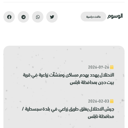
الوسوم
حالات دراسية
2026-07-26
الاحتلال يهدد بهدم مساكن ومنشآت زراعية في قرية
بيت دجن بمحافظة نابلس
2026-02-03
جيش الاحتلال يغلق طريق زراعي في بلدة سبسطية /
محافظة نابلس