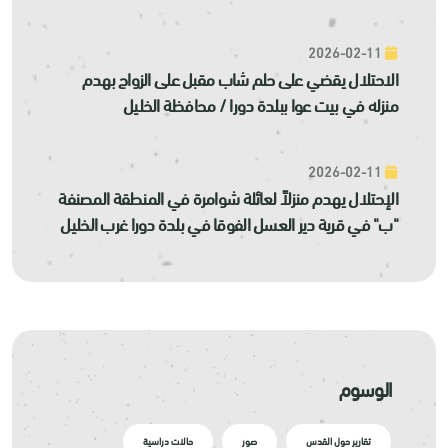
2026-02-11
الاحتلال يقضي على حلم شاب مقبل على الزواج بهدم
منزله في بيت عوا ببلدة دورا / محافظة الخليل
2026-02-11
الإحتلال يهدم منزلاً لعائلة شوامرة في المنطقة المصنفة
"ب" في قرية دير العسل الفوقا في بلدة دورا غرب الخليل
الوسوم
تقارير حول القدس
صور
حالات دراسية