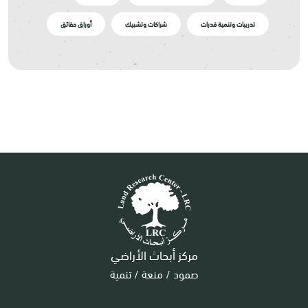
تدريبات وتنمية قدرات
شراكات وتشبيك
أوراق حقائق
مركز أبحاث الأراضي
صمود / منعة / تنمية