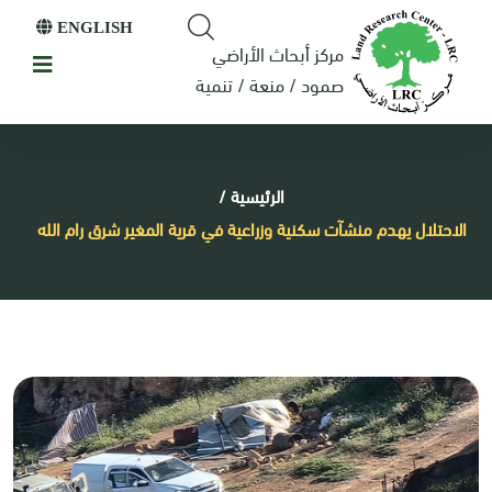
ENGLISH
مركز أبحاث الأراضي
صمود / منعة / تنمية
الرئيسية
/
الاحتلال يهدم منشآت سكنية وزراعية في قرية المغير شرق رام الله