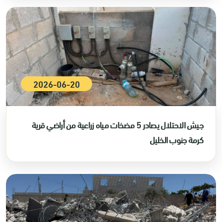
2026-06-20
جيش الاحتلال يصادر 5 مضخات مياه زراعية من أراضي قرية
كرمة جنوب الخليل