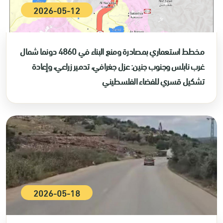
2026-05-12
مخطط استعماري بمصادرة ومنع البناء في 4860 دونما شمال
غرب نابلس وجنوب جنين: عزل جغرافي، تدمير زراعي، وإعادة
تشكيل قسري للفضاء الفلسطيني
2026-05-18