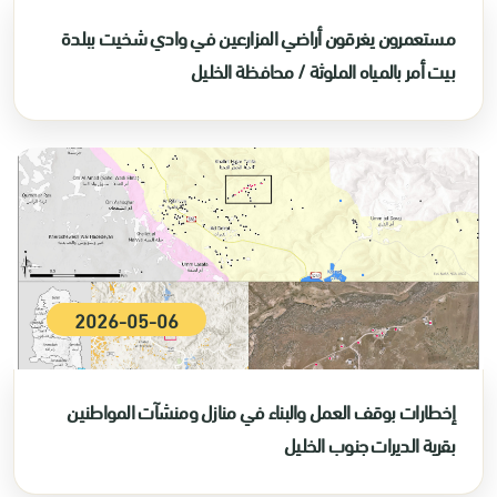
مستعمرون يغرقون أراضي المزارعين في وادي شخيت ببلدة
بيت أمر بالمياه الملوثة / محافظة الخليل
2026-05-06
إخطارات بوقف العمل والبناء في منازل ومنشآت المواطنين
بقرية الديرات جنوب الخليل