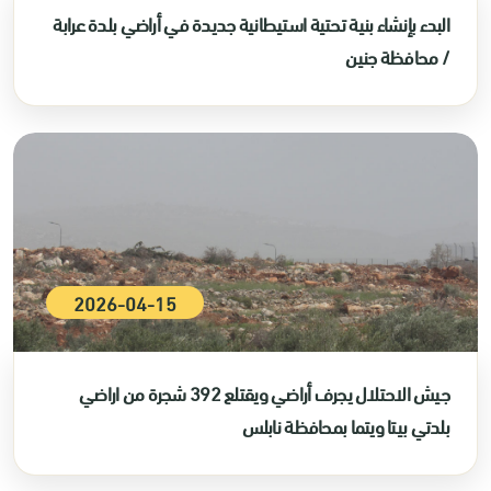
البدء بإنشاء بنية تحتية استيطانية جديدة في أراضي بلدة عرابة
/ محافظة جنين
2026-04-15
جيش الاحتلال يجرف أراضي ويقتلع 392 شجرة من اراضي
بلدتي بيتا ويتما بمحافظة نابلس