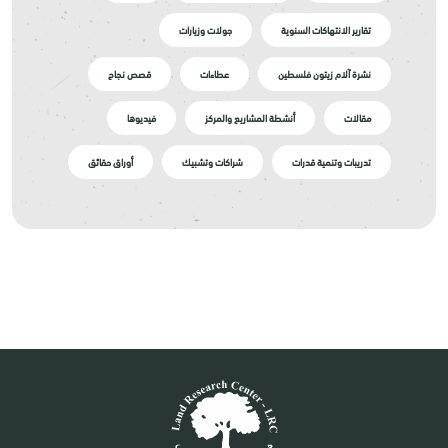
تقارير الانتهاكات السنوية
جولات وزيارات
نشرة آلام زيتون فلسطين
عطاءات
قصص نجاح
مقالات
أنشطة المشاريع والمركز
فيديوها
تدريبات وتنمية قدرات
شراكات وتشبيك
أوراق حقائق