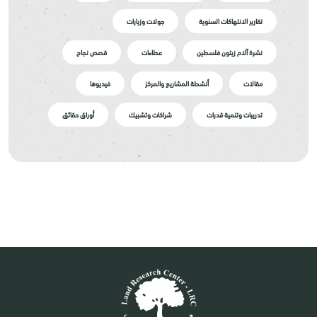
تقارير الانتهاكات السنوية
جولات وزيارات
نشرة آلام زيتون فلسطين
عطاءات
قصص نجاح
مقالات
أنشطة المشاريع والمركز
فيديوها
تدريبات وتنمية قدرات
شراكات وتشبيك
أوراق حقائق