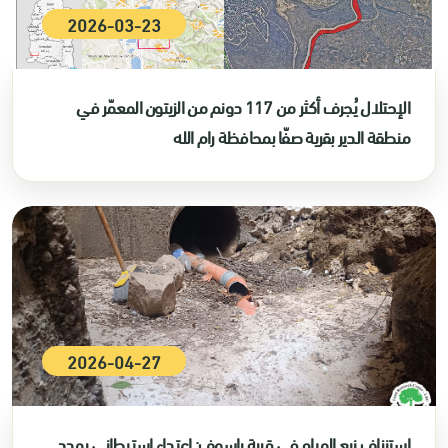
2026-03-23
الإحتلال يُجرف أكثر من 117 دونم من الزيتون المعمّر في
منطقة الدير بقرية صفّا بمحافظة رام الله
2026-04-27
استنزاف نبع المياه في قرية ياسوف: اعتداء استيطاني يهدد