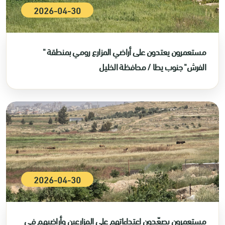
2026-04-30
مستعمرون يعتدون على أراضي المزارع رومي بمنطقة "
الفرش" جنوب يطا / محافظة الخليل
2026-04-30
مستعمرون يصعّدون اعتداءاتهم على المزارعين وأراضيهم في