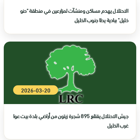
الاحتلال يهدم مساكن ومنشآت لمزارعين في منطقة "حنو
خليل" ببادية يطا جنوب الخليل
2026-03-20
جيش الاحتلال يقتلع 895 شجرة زيتون من أراضي بلدة بيت عوا
غرب الخليل