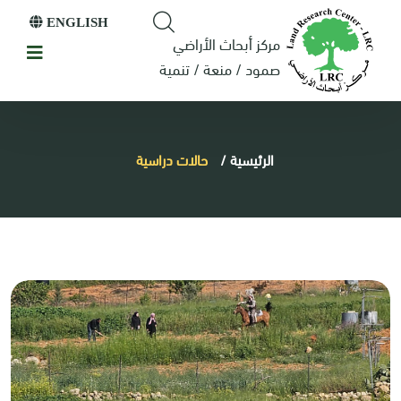
ENGLISH
مركز أبحاث الأراضي
صمود / منعة / تنمية
الرئيسية
/
حالات دراسية