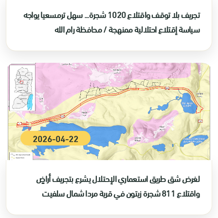
تجريف بلا توقف واقتلاع 1020 شجرة... سهل ترمسعيا يواجه
سياسة إقتلاع احتلالية ممنهجة / محافظة رام الله
2026-04-22
لغرض شق طريق استعماري الإحتلال يشرع بتجريف أراضٍ
واقتلاع 811 شجرة زيتون في قرية مردا شمال سلفيت