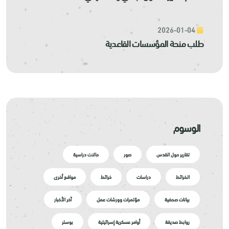
2026-01-04
طلب منحة المؤسسات القاعدية
الوسوم
تقارير حول القدس
صور
حالات دراسية
الخرائط
دراسات
خرائط
مواقع أخرى
بيانات صحفية
مؤتمرات وورشات عمل
آخر الأخبار
روابط صديقة
أوامر عسكرية إسرائيلية
بوستر