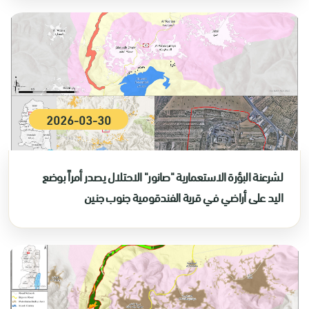
2026-03-30
لشرعنة البؤرة الاستعمارية "صانور" الاحتلال يصدر أمراً بوضع
اليد على أراضي في قرية الفندقومية جنوب جنين