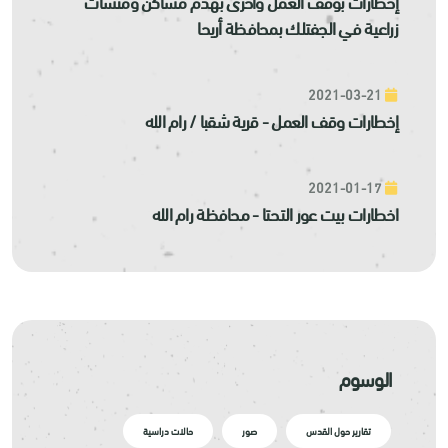
إخطارات بوقف العمل وأخرى بهدم مساكن ومنشآت
زراعية في الجفتلك بمحافظة أريحا
2021-03-21
إخطارات وقف العمل - قرية شقبا / رام الله
2021-01-17
اخطارات بيت عور التحتا - محافظة رام الله
الوسوم
تقارير حول القدس
صور
حالات دراسية