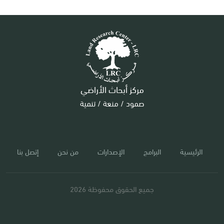
مركز أبحاث الأراضي
صمود / منعة / تنمية
الرئيسية
البرامج
الإصدارات
من نحن
إتصل بنا
جميع الحقوق محفوظة 2026