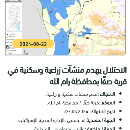
2024-08-22
الاحتلال يهدم منشآت زراعية وسكنية في
قرية صفّا بمحافظة رام الله
الانتهاك
:
هدم منشآت سكنية و زراعية
.
الموقع
:
قرية صفّا / محافظة رام الله
.
تاريخ الانتهاك:
22/08/2024.
الجهة المعتدية
:
ما تسمى بالإدارة المدنية الإسرائيلية
.
الجهة المتضررة
:
عائلتان تقيمان في المنطقة
.