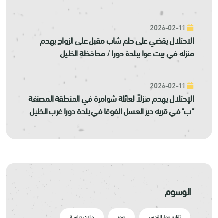
2026-02-11
الاحتلال يقضي على حلم شاب مقبل على الزواج بهدم
منزله في بيت عوا ببلدة دورا / محافظة الخليل
2026-02-11
الإحتلال يهدم منزلاً لعائلة شوامرة في المنطقة المصنفة
"ب" في قرية دير العسل الفوقا في بلدة دورا غرب الخليل
الوسوم
تقارير حول القدس
صور
حالات دراسية