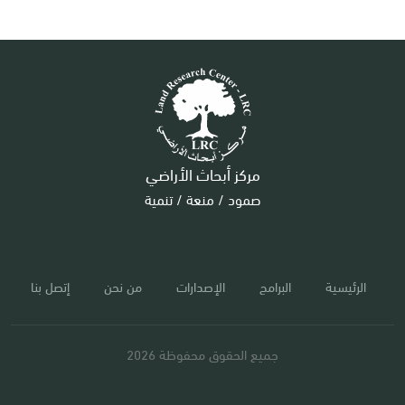
مركز أبحاث الأراضي
صمود / منعة / تنمية
الرئيسية
البرامج
الإصدارات
من نحن
إتصل بنا
جميع الحقوق محفوظة 2026