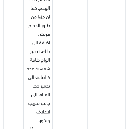
الهدم، كما
ان جزءا من
طيور الدجاج
هربت .
اضافة الى
ذلك، تدمير
الواح طاقة
شمسية عدد
4 اضافة الى
تدمير خط
المياه، الى
جانب تخريب
لاعلاف
وبذور،
تدمير دفيئة