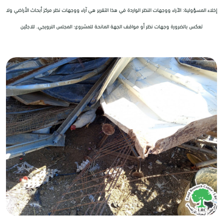
إخلاء المسؤولية: الآراء ووجهات النظر الواردة في هذا التقرير هي آراء ووجهات نظر مركز أبحاث الأراضي ولا
تعكس بالضرورة وجهات نظر أو مواقف الجهة المانحة للمشروع؛ المجلس النرويجي. للاجئين