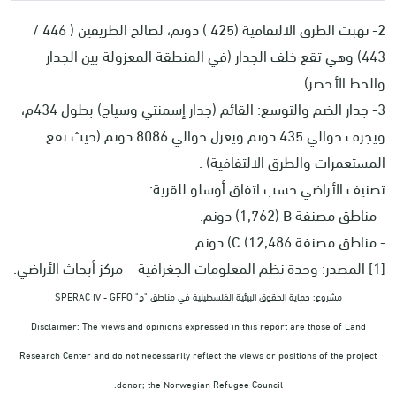
2- نهبت الطرق الالتفافية (425 ) دونم، لصالح الطريقين ( 446 /
443) وهي تقع خلف الجدار (في المنطقة المعزولة بين الجدار
والخط الأخضر).
3- جدار الضم والتوسع: القائم (جدار إسمنتي وسياج) بطول 434م،
ويجرف حوالي 435 دونم ويعزل حوالي 8086 دونم (حيث تقع
المستعمرات والطرق الالتفافية) .
تصنيف الأراضي حسب اتفاق أوسلو للقرية:
- مناطق مصنفة
B
(1,762) دونم.
- مناطق مصنفة 12,486)
C
) دونم.
[1] المصدر: وحدة نظم المعلومات الجغرافية – مركز أبحاث الأراضي.
مشروع: حماية الحقوق البيئية الفلسطينية في مناطق "ج"
SPERAC IV - GFFO
Disclaimer: The views and opinions expressed in this report are those of Land
Research Center and do not necessarily reflect the views or positions of the project
.
donor; the Norwegian Refugee Council