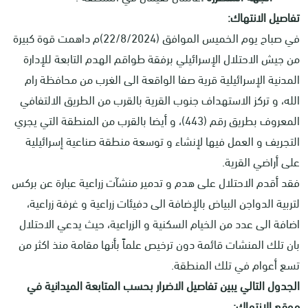
تفاصيل الانتهاك:
في صباح يوم الخميس الموافق (22/8/2024)م داهمت قوة كبيرة
من جيش الاحتلال الإسرائيلي برفقة طواقم الهدم التابعة للإدارة
المدنية الإسرائيلية قرية صفا الواقعة الى الغرب من محافظة رام
الله، و تركز الاستهداف جنوب القرية بالقرب من الطريق الالتفافي
المعروف بطريق رقم (443)، و أيضا بالقرب من المنطقة التي يجري
التجريف و العمل فيها لإنشاء و توسعة منطقة صناعية إسرائيلية
على أراضي القرية.
فقد أقدم الاحتلال على هدم و تدمير منشآت زراعية عبارة عن بركس
لتربية الدواجن البياض بالإضافة الى دفيئات زراعية و غرفة زراعية،
اضافة الى عدد من الخيام السكنية و الزراعية، حيث يدعي الاحتلال
بان تلك المنشات قائمة دون ترخيص علماً بأنها مقامة منذ اكثر من
تسع أعوام في تلك المنطقة.
الجدول التالي يبين تفاصيل الاضرار بحسب المتابعة الميدانية في
موقع الانتهاك: