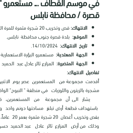
في موسم القطاف ... مستعمرو "
قصرة / محافظة نابلس
الانتهاك:
قص وتخريب 20 شجرة مثمرة للمرة الثانية في نفس اليوم.
الموقع:
بلدة قصرة جنوب محافظة نابلس.
تاريخ الانتهاك:
14/10/2024.
الجهة المعتدية:
مستعمرو البؤرة الاستعمارية
الجهة المتضررة:
المزارع ثائر عادل عبد الحمي
تفاصيل الانتهاك:
مشجرة بالزيتون واللوزيات في منطقة " النبوح" ال
يشار الى أن مجموعة من المستعمرين، قاموا 
باستهداف قطعة أرض تبلغ مساحتها دونم واحد و