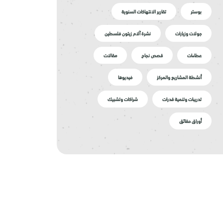
بوستر
تقارير الانتهاكات السنوية
جولات وزيارات
نشرة آلام زيتون فلسطين
عطاءات
قصص نجاح
مقالات
أنشطة المشاريع والمركز
فيديوها
تدريبات وتنمية قدرات
شراكات وتشبيك
أوراق حقائق