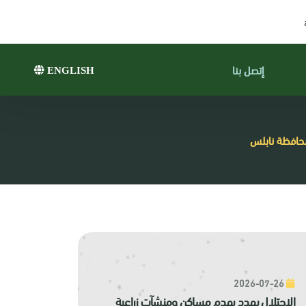
إتصل بنا
ENGLISH
حافظة نابلس
2026-07-26
الاحتلال يهدد بهدم مساكن ومنشآت زراعية