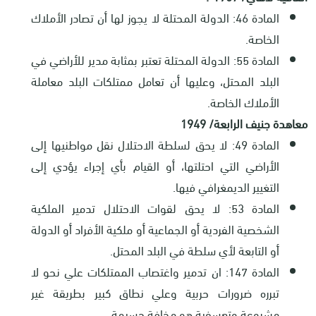
المادة 46: الدولة المحتلة لا يجوز لها أن تصادر الأملاك
الخاصة
.
المادة 55: الدولة المحتلة تعتبر بمثابة مدير للأراضي في
البلد المحتل، وعليها أن تعامل ممتلكات البلد معاملة
الأملاك الخاصة
.
معاهدة جنيف الرابعة/ 1949
المادة 49: لا يحق لسلطة الاحتلال نقل مواطنيها إلى
الأراضي التي احتلتها، أو القيام بأي إجراء يؤدي إلى
التغيير الديمغرافي فيها
.
المادة 53: لا يحق لقوات الاحتلال تدمير الملكية
الشخصية الفردية أو الجماعية أو ملكية الأفراد أو الدولة
أو التابعة لأي سلطة في البلد المحتل
.
المادة 147: ان تدمير واغتصاب الممتلكات علي نحو لا
تبرره ضرورات حربية وعلي نطاق كبير بطريقة غير
مشروعة وتعسفية هو مخافة جسيمة
.