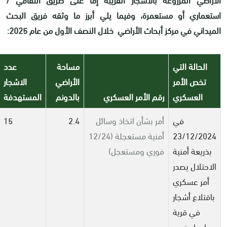
استعماري أو مستعمرة، وفيما يلي أبرز ما وثقه فريق البحث
الميداني في مركز أبحاث الأراضي خلال النصف الأول من عام 2025
:
الحالة التي
مساحة
عدد
تخص الأمر
الأراضي
الاشجار
العسكري
رقم الأمر العسكري
بالدونم
المستهدفة
في
أمر بشأن اتخاذ وسائل
2.4
15
23/12/2024
أمنية مستعجلة (12/24
بذريعة أمنية
فوري ومستعجل)
الاحتلال يصدر
أمر عسكري
باقتلاع أشجار
في قرية
مادما جنوب