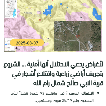
2025-08-07
لأغراض يدعي الاحتلال أنها أمنية ... الشروع
بتجريف أراضي زراعية واقتلاع أشجار في
قرية النبي صالح شمال رام الله
الانتهاك:
تجريف أراضي واقتلاع 93 شجرة تنفيذاً للأمر
العسكري رقم 25/19 فوري ومستعجل.