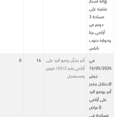
بإزالة أشجار
مثمرة على
مساحة 3
دونم من
أراضي بيتا
وحوارة جنوب
نابلس
في
أمر بشأن وضع اليد على
14
0
15/05/2025
أراضي رقم 25/2/ فوري
جيش
ومستعجل
الاحتلال يصدر
أمر بوضع اليد
على أراضي
لأغراض
عسكرية في