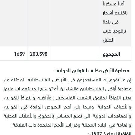
أمراً عسكرياً
باقتلاع أشجار
في بلدة
ترقوميا غرب
الخليل
المجموع
203.595
1659
مصادرة الأرض مخالف للقوانين الدولية :
إن ما يقوم به المستعمرون في الأراضي الفلسطينية المحتلة من
مصادرة أراضي الفلسطينيين وإنشاء بؤر أو توسيع المستعمرات عليها
يعتبر انتهاكاً لحقوق الشعب الفلسطيني وأراضيه وانتهاكاً للقوانين
والأعراف الدولية، وفيما يلي أهم النصوص الواردة في القوانين
والمعاهدات الدولية التي تمنع المساس بالحقوق والأملاك المدنية
والعامة في البلاد المحتلة وقرارات الأمم المتحدة ذات العلاقة:
اتفاقية لاهاي/ 1907
:-