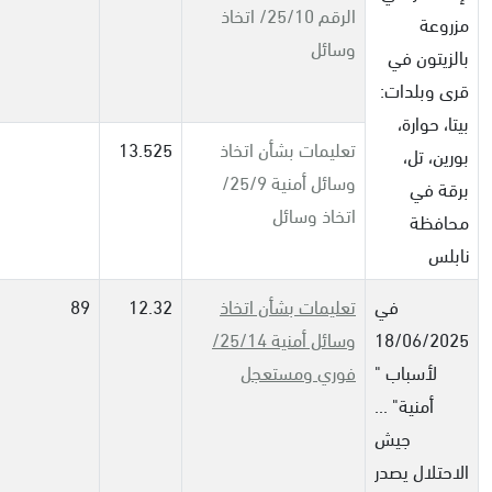
الرقم 25/10/ اتخاذ
مزروعة
وسائل
بالزيتون في
قرى وبلدات:
بيتا، حوارة،
تعليمات بشأن اتخاذ
13.525
بورين، تل،
وسائل أمنية 25/9/
برقة في
اتخاذ وسائل
محافظة
نابلس
في
تعليمات بشأن اتخاذ
12.32
89
18/06/2025
وسائل أمنية 25/14/
لأسباب "
فوري ومستعجل
أمنية" ...
جيش
الاحتلال يصدر