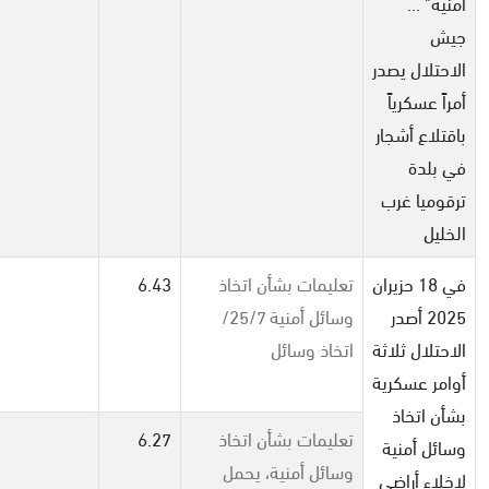
أمنية" ...
جيش
الاحتلال يصدر
أمراً عسكرياً
باقتلاع أشجار
في بلدة
ترقوميا غرب
الخليل
في 18 حزيران
تعليمات بشأن اتخاذ
6.43
2025 أصدر
وسائل أمنية 25/7/
الاحتلال ثلاثة
اتخاذ وسائل
أوامر عسكرية
بشأن اتخاذ
تعليمات بشأن اتخاذ
6.27
وسائل أمنية
وسائل أمنية، يحمل
لإخلاء أراضي