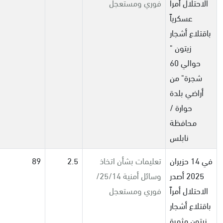
الاحتلال أمراً
فوري ومستعجل
عسكرياً
باقتلاع أشجار
زيتون "
حوالي 60
شجرة" من
أراضي بلدة
حوارة /
محافظة
نابلس
في 14 حزيران
تعليمات بشأن اتخاذ
2.5
89
2025 أصدر
وسائل أمنية 25/14/
الاحتلال أمراً
فوري ومستعجل
باقتلاع أشجار
زيتون مثمرة