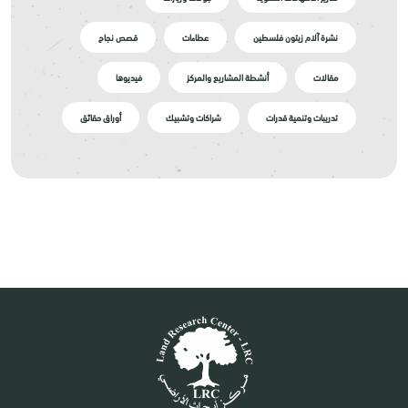
نشرة آلام زيتون فلسطين
عطاءات
قصص نجاح
مقالات
أنشطة المشاريع والمركز
فيديوها
تدريبات وتنمية قدرات
شراكات وتشبيك
أوراق حقائق