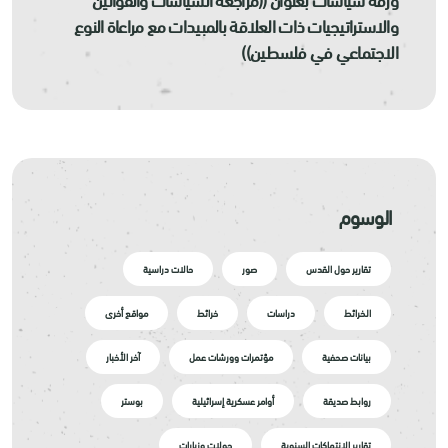
والاستراتيجيات ذات العلاقة بالمبيدات مع مراعاة النوع
الاجتماعي في فلسطين))
الوسوم
تقارير حول القدس
صور
حالات دراسية
الخرائط
دراسات
خرائط
مواقع أخرى
بيانات صحفية
مؤتمرات وورشات عمل
آخر الأخبار
روابط صديقة
أوامر عسكرية إسرائيلية
بوستر
تقارير الانتهاكات السنوية
جولات وزيارات