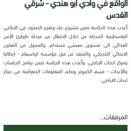
الواقع في وادي أبو هندي - شرقي
القدس
أعدت هذه الدراسة ضمن مشروع بناء وتعزيز الصمود في الاراضي
الفلسطينية المحتلة من خلال الانتقال من مرحلة طوارئ الأمن
الغذائي الى مستوى معيشي مستدام، والممول من التعاون
الانمائي البلجيكي، والمنفذ من قبل مؤسسة اوكسفام - ايطاليا
ومركز ابحاث الاراضي، وأعدت هذه الدراسة ضمن برنامج الدراسات
والأبحاث - قسم الكبيوتر ونظم المعلومات الجغرافية في مركز
ابحاث الاراضي.
المرفقات...