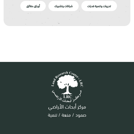
تدريبات وتنمية قدرات
شراكات وتشبيك
أوراق حقائق
مركز أبحاث الأراضي
صمود / منعة / تنمية