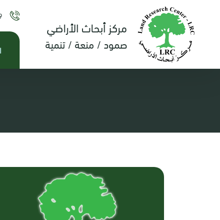
9
مركز أبحاث الأراضي
صمود / منعة / تنمية
ا