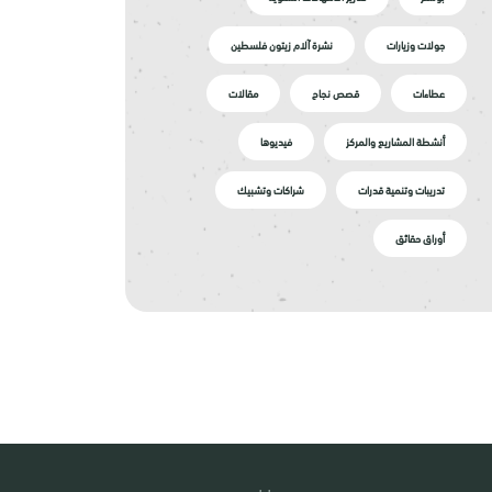
جولات وزيارات
نشرة آلام زيتون فلسطين
عطاءات
قصص نجاح
مقالات
أنشطة المشاريع والمركز
فيديوها
تدريبات وتنمية قدرات
شراكات وتشبيك
أوراق حقائق