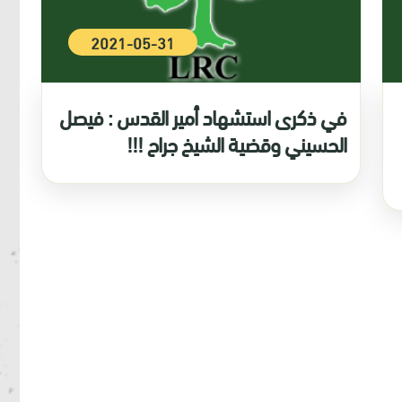
2021-05-31
في ذكرى استشهاد أمير القدس : فيصل
الحسيني وقضية الشيخ جراح !!!