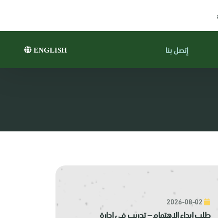
إتصل بنا
ENGLISH
2026-08-02
طلب إبداء الاهتمام – تدريب في إدارة