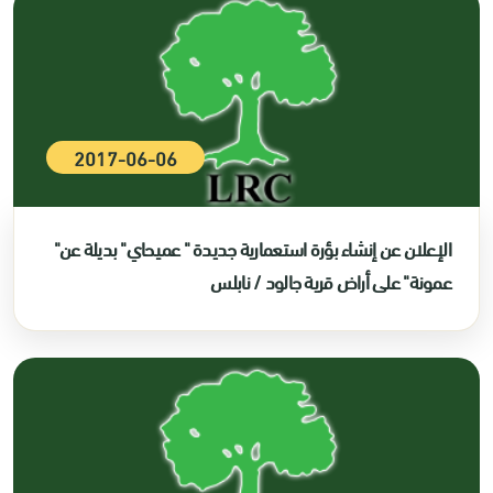
2017-06-06
الإعلان عن إنشاء بؤرة استعمارية جديدة " عميحاي" بديلة عن"
عمونة" على أراض قرية جالود / نابلس