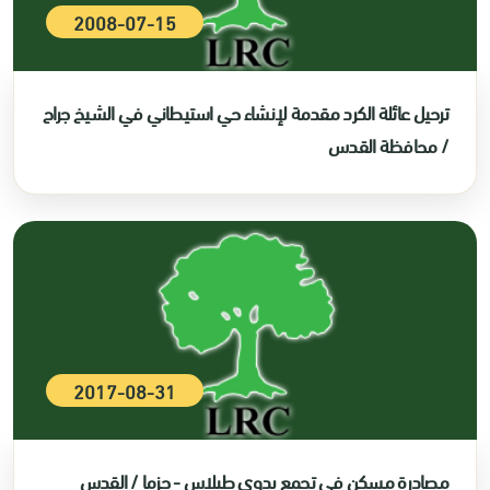
2008-07-15
ترحيل عائلة الكرد مقدمة لإنشاء حي استيطاني في الشيخ جراح
/ محافظة القدس
2017-08-31
مصادرة مسكن في تجمع بدوي طبلاس - حزما / القدس