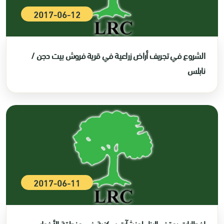
2017-06-12
الشروع في تجريف أراض زراعية في قرية فروش بيت دجن /
نابلس
2017-06-11
إخطارات بوقف البناء لمنشآت سكنية في منطقة الأغوار