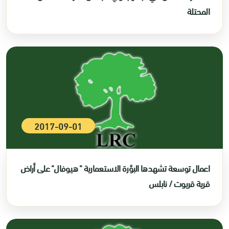
المحتلة
2017-09-01
اعمال توسعة تشهدها البؤرة الاستعمارية " هيوفال" على أراض
قرية قريوت / نابلس