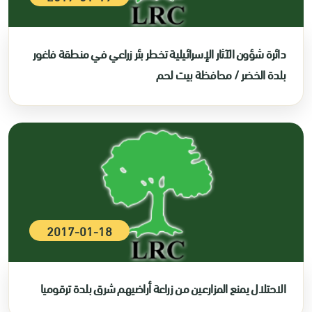
دائرة شؤون الآثار الإسرائيلية تخطر بئر زراعي في منطقة فاغور
بلدة الخضر / محافظة بيت لحم
2017-01-18
الاحتلال يمنع المزارعين من زراعة أراضيهم شرق بلدة ترقوميا