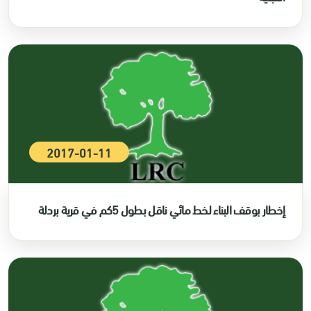
2017-01-11
إخطار بوقف البناء لخط مائي ناقل بطول 5كم في قرية بردلة