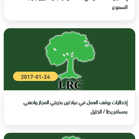
السموع
2017-01-24
إخطارات بوقف العمل في عيادتين بخربتي المجاز واصفي
بمسافر يطا / الخليل