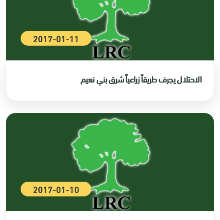
2017-01-11
الاحتلال يجرف طريقاً زراعياً شرق بني نعيم
2017-01-10