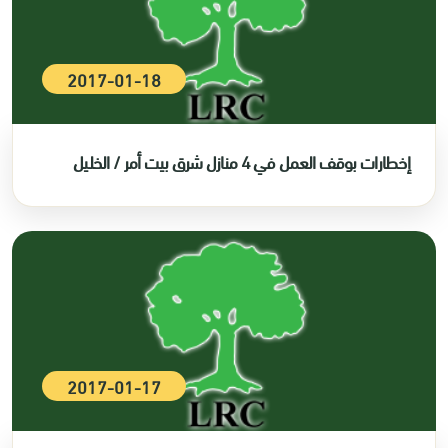
2017-01-18
إخطارات بوقف العمل في 4 منازل شرق بيت أمر / الخليل
2017-01-17