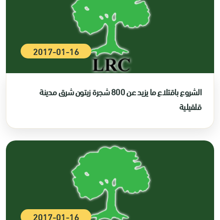
2017-01-16
الشروع باقتلاع ما يزيد عن 800 شجرة زيتون شرق مدينة
قلقيلية
2017-01-16