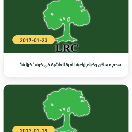
2017-01-23
هدم مساكن وخيام زراعية للمرة العاشرة في خربة " كرزلية"
2017-01-19