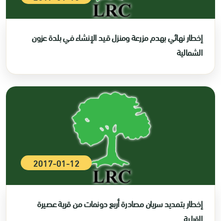
إخطار نهائي بهدم مزرعة ومنزل قيد الإنشاء في بلدة عزون
الشمالية
2017-01-12
إخطار بتمديد سريان مصادرة أربع دونمات من قرية عصيرة
القبلية