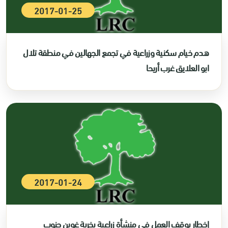
2017-01-25
هدم خيام سكنية وزراعية في تجمع الجهالين في منطقة تلال
ابو العلايق غرب أريحا
2017-01-24
إخطار بوقف العمل في منشأة زراعية بخربة غوين جنوب