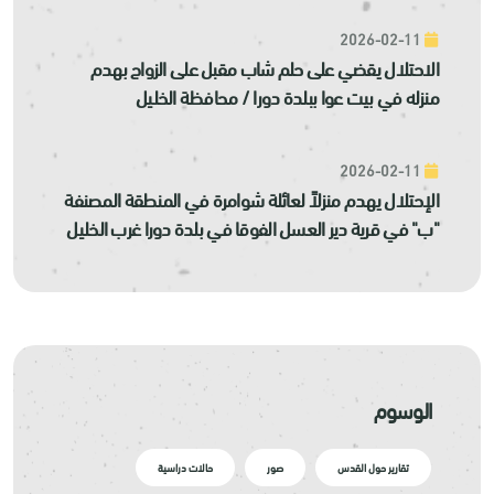
2026-02-11
الاحتلال يقضي على حلم شاب مقبل على الزواج بهدم
منزله في بيت عوا ببلدة دورا / محافظة الخليل
2026-02-11
الإحتلال يهدم منزلاً لعائلة شوامرة في المنطقة المصنفة
"ب" في قرية دير العسل الفوقا في بلدة دورا غرب الخليل
الوسوم
تقارير حول القدس
صور
حالات دراسية