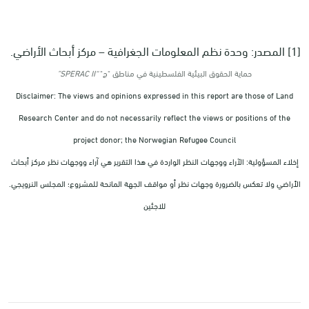
[1] المصدر: وحدة نظم المعلومات الجغرافية – مركز أبحاث الأراضي.
حماية الحقوق البيئية الفلسطينية في مناطق "ج"
“SPERAC II”
Disclaimer: The views and opinions expressed in this report are those of Land
Research Center and do not necessarily reflect the views or positions of the
project donor; the Norwegian Refugee Council
إخلاء المسؤولية: الآراء ووجهات النظر الواردة في هذا التقرير هي آراء ووجهات نظر مركز أبحاث
الأراضي ولا تعكس بالضرورة وجهات نظر أو مواقف الجهة المانحة للمشروع؛ المجلس النرويجي.
للاجئين