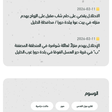
2026-02-11
الاحتلال يقضي على حلم شاب مقبل على الزواج بهدم
منزله في بيت عوا ببلدة دورا / محافظة الخليل
2026-02-11
الإحتلال يهدم منزلاً لعائلة شوامرة في المنطقة المصنفة
"ب" في قرية دير العسل الفوقا في بلدة دورا غرب الخليل
الوسوم
تقارير حول القدس
صور
حالات دراسية