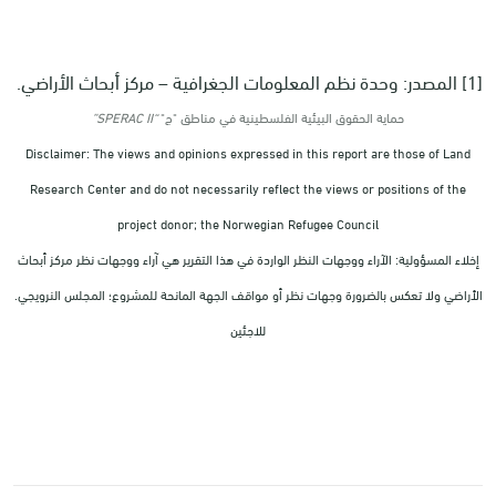
[1] المصدر: وحدة نظم المعلومات الجغرافية – مركز أبحاث الأراضي.
حماية الحقوق البيئية الفلسطينية في مناطق "ج"
“SPERAC II”
Disclaimer: The views and opinions expressed in this report are those of Land
Research Center and do not necessarily reflect the views or positions of the
project donor; the Norwegian Refugee Council
إخلاء المسؤولية: الآراء ووجهات النظر الواردة في هذا التقرير هي آراء ووجهات نظر مركز أبحاث
الأراضي ولا تعكس بالضرورة وجهات نظر أو مواقف الجهة المانحة للمشروع؛ المجلس النرويجي.
للاجئين