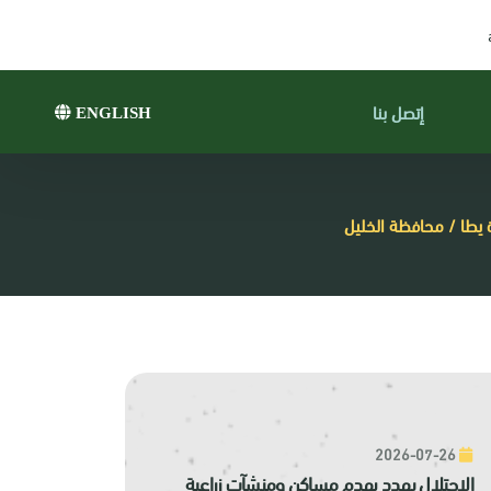
إتصل بنا
ENGLISH
ة يطا / محافظة الخليل
2026-07-26
الاحتلال يهدد بهدم مساكن ومنشآت زراعية