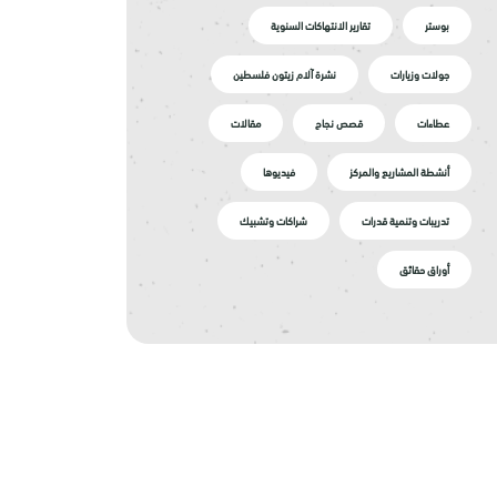
بوستر
تقارير الانتهاكات السنوية
جولات وزيارات
نشرة آلام زيتون فلسطين
عطاءات
قصص نجاح
مقالات
أنشطة المشاريع والمركز
فيديوها
تدريبات وتنمية قدرات
شراكات وتشبيك
أوراق حقائق