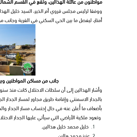
مواطنون من عائلة الهذالين، وتقع في القسم الشمالي 
أمتار، ليفصل ما بين الحي السكني في القرية وجانب م
جانب من مساكن المواطنين وبي
وأشار الهذالين إلى أن سلطات الاحتلال كانت منذ سنوا
بالجدار الاسمنتي وإقامة طريق مجاور لمسار الجدار ال
بأضعاف ما أُعلن عنه في حال إحتساب مسار الجدار والط
وتعود ملكية الأراضي التي سيأتي عليها الجدار الاحتلا
خليل محمد خليل هذالين.
عزيز محمد هالين.