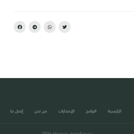
الرئيسية
البرامج
الإصدارات
من نحن
إتصل بنا
جميع الحقوق محفوظة 2026