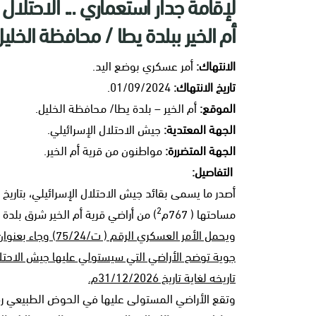
لإقامة جدار استعماري ... الاحتلال
أم الخير ببلدة يطا / محافظة الخلي
الانتهاك:
أمر عسكري بوضع اليد.
تاريخ الانتهاك:
01/09/2024.
الموقع:
أم الخير – بلدة يطا/ محافظة الخليل.
الجهة المعتدية:
جيش الاحتلال الإسرائيلي.
الجهة المتضررة:
مواطنون من قرية أم الخير.
التفاصيل:
2
مساحتها ( 767م
) من أراضي قرية أم الخير شرق بلدة
ويحمل الأمر العسكر
جوية توضح الأراضي التي سيستولي عليها جيش الاحتلال
تاريخه لغاية تاريخ 31/12/2026م.
وتقع الأراضي المستولى عليها في الحوض الطبيعي رقم 2 بموقع (فخير)، وهي عبارة عن 