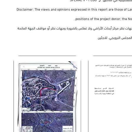
Disclaimer: The views and opinions expressed in this report are those of La
positions of the project donor; the N
 ووجهات نظر مركز أبحاث الأراضي ولا تعكس بالضرورة وجهات نظر أو مواقف الجهة المانحة
لمجلس النرويجي. للاجئين