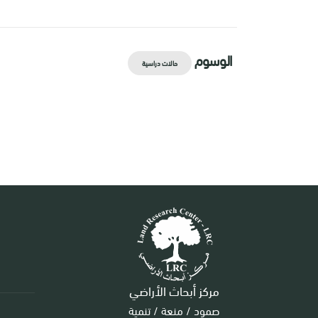
الوسوم
حالات دراسية
مركز أبحاث الأراضي
صمود / منعة / تنمية