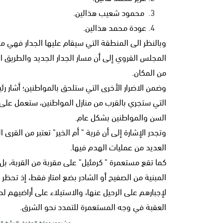
محمود شعيب هذالين.
عودة محمد هذالين.
من المكان.
وضمن الاضرار الأخرى التي ستلحق بالمواطنين؛ أشار رئ
التي ستجري بالقرب من منازل المواطنين، ستعمل على إثا
السن والمواطنين بشكل عام.
وتجدر الإشارة إلى أن قرية " أم الخير" تعتبر من القر
العديد من عمليات الهدم فيها.
كما تقع مستعمرة " كرمئيل" على مقربة من القربة، ب
المبنية من الصفيح أو الشادر بضع امتار فقط، إذ تحظر 
لإجبارهم على الرحيل عنها، والاستيلاء على أراضيهم 
العقبة في وجه المستعمرة للتمدد نحو الشرق.
مشروع: حماية الحقوق البيئية الفلسطيني