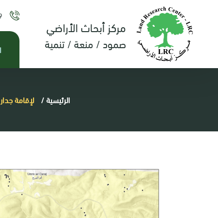
9
مركز أبحاث الأراضي
صمود / منعة / تنمية
ا
الرئيسية
/
لإقامة جدار 